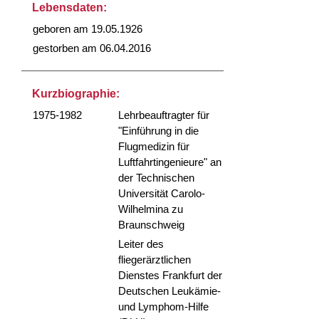
Lebensdaten:
geboren am 19.05.1926
gestorben am 06.04.2016
Kurzbiographie:
1975-1982
Lehrbeauftragter für
"Einführung in die
Flugmedizin für
Luftfahrtingenieure" an
der Technischen
Universität Carolo-
Wilhelmina zu
Braunschweig
Leiter des
fliegerärztlichen
Dienstes Frankfurt der
Deutschen Leukämie-
und Lymphom-Hilfe