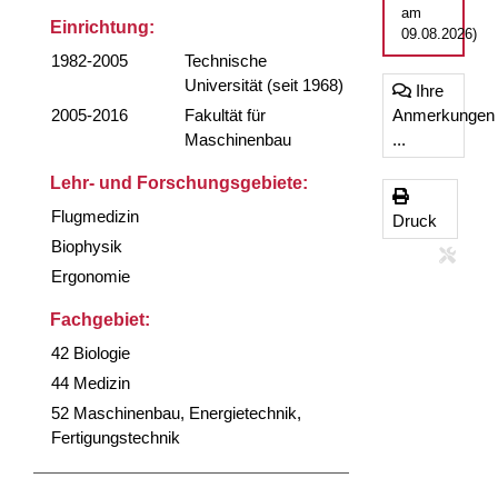
am
Einrichtung:
09.08.2026)
1982-2005
Technische
Universität (seit 1968)
Ihre
2005-2016
Fakultät für
Anmerkungen
Maschinenbau
...
Lehr- und Forschungsgebiete:
Flugmedizin
Druck
Biophysik
Ergonomie
Fachgebiet:
42 Biologie
44 Medizin
52 Maschinenbau, Energietechnik,
Fertigungstechnik