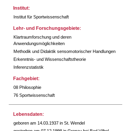
Institut:
Institut für Sportwissenschaft
Lehr- und Forschungsgebiete:
Klartraumforschung und deren
Anwendungsmöglichkeiten
Methodik und Didaktik sensomotorischer Handlungen
Erkenntnis- und Wissenschaftstheorie
Inferenzstatistik
Fachgebiet:
08 Philosophie
76 Sportwissenschaft
Lebensdaten:
geboren am 14.03.1937 in St. Wendel
gestorben am 07.12.1998 in Gronau bei Bad Vilbel