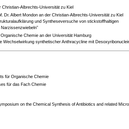
 Christian-Albrechts-Universität zu Kiel
rof. Dr. Albert Mondon an der Christian-Albrechts-Universität zu Kiel
rukturalaufklärung und Syntheseversuche von stickstoffhaltigen
s Narzissenzwiebeln"
 Organische Chemie an der Universität Hamburg
ie Wechselwirkung synthetischer Anthracycline mit Desoxyribonuclei
tuts für Organische Chemie
ses für das Fach Chemie
Symposium on the Chemical Synthesis of Antibiotics and related Micro