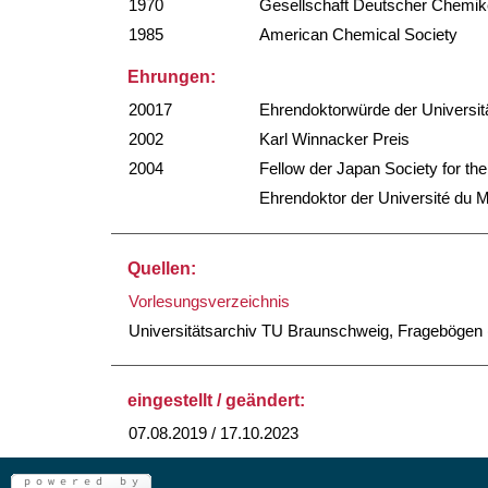
1970
Gesellschaft Deutscher Chemik
1985
American Chemical Society
Ehrungen:
20017
Ehrendoktorwürde der Universi
2002
Karl Winnacker Preis
2004
Fellow der Japan Society for th
Ehrendoktor der Université du 
Quellen:
Vorlesungsverzeichnis
Universitätsarchiv TU Braunschweig, Fragebögen (
eingestellt / geändert:
07.08.2019 / 17.10.2023