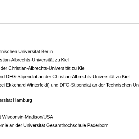
nischen Universität Berlin
tian-Albrechts-Universität zu Kiel
der Christian-Albrechts-Universität zu Kiel
nd DFG-Stipendiat an der Christian-Albrechts-Universität zu Kiel
(bei Ekkehard Winterfeldt) und DFG-Stipendiat an der Technischen Uni
ersität Hamburg
tät Wisconsin-Madison/USA
emie an der Universität Gesamthochschule Paderborn