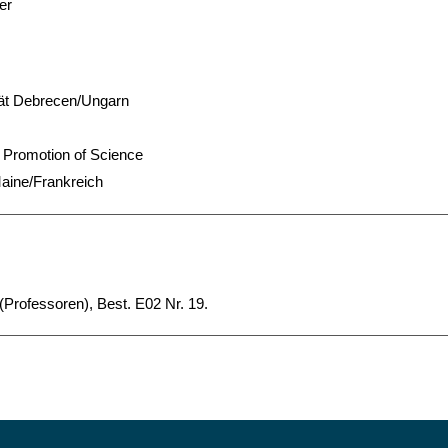
er
tät Debrecen/Ungarn
e Promotion of Science
Maine/Frankreich
Professoren), Best. E02 Nr. 19.