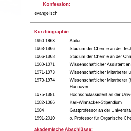
Konfession:
evangelisch
Kurzbiographie:
1950-1963
Abitur
1963-1966
Studium der Chemie an der Tech
1966-1968
Studium der Chemie an der Chris
1969-1971
Wissenschaftlicher Assistent an 
1971-1973
Wissenschaftlicher Mitarbeiter u
1973-1974
Wissenschaftlicher Mitarbeiter 
Hannover
1975-1981
Hochschulassistent an der Univ
1982-1986
Karl-Winnacker-Stipendium
1984
Gastprofessor an der Universi
1991-2010
o. Professor für Organische Ch
akademische Abschlüsse: