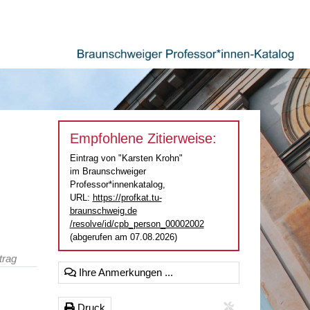
Empfohlene Zitierweise:
Eintrag von "Karsten Krohn"
im Braunschweiger
Professor*innenkatalog,
URL:
https://profkat.tu-
braunschweig.de
/resolve/id/cpb_person_00002002
(abgerufen am 07.08.2026)
trag
Ihre Anmerkungen ...
Druck