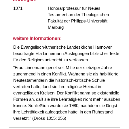
1971
Honorarprofessur für Neues
Testament an der Theologischen
Fakultät der Philipps-Universität
Marburg
weitere Informationen:
Die Evangelisch-lutherische Landeskirche Hannover
beauftragte Eta Linnemann Auslegungen biblischer Texte
für den Religionsunterricht zu verfassen.
"Frau Linnemann geriet seit Mitte der siebziger Jahre
zunehmend in einen Konflikt. Während sie als habilitierte
Neutestamentlerin die historisch-kritische Schule
vertreten hatte, fand sie ihre religiöse Heimat in
evangelikalen Kreisen. Der Konflikt nahm so existentielle
Formen an, daß sie ihre Lehrtätigkeit nicht mehr ausüben
konnte. Schließlich wurde sie 1980, nachdem sie längst
ihre Lehrtätigkeit aufgegeben hatte, in den Ruhestand
versetzt." (Dross 1995: 256)