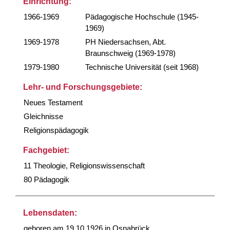
Einrichtung:
1966-1969
Pädagogische Hochschule (1945-
1969)
1969-1978
PH Niedersachsen, Abt.
Braunschweig (1969-1978)
1979-1980
Technische Universität (seit 1968)
Lehr- und Forschungsgebiete:
Neues Testament
Gleichnisse
Religionspädagogik
Fachgebiet:
11 Theologie, Religionswissenschaft
80 Pädagogik
Lebensdaten:
geboren am 19.10.1926 in Osnabrück