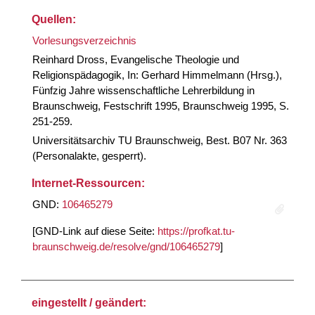
Quellen:
Vorlesungsverzeichnis
Reinhard Dross, Evangelische Theologie und
Religionspädagogik, In: Gerhard Himmelmann (Hrsg.),
Fünfzig Jahre wissenschaftliche Lehrerbildung in
Braunschweig, Festschrift 1995, Braunschweig 1995, S.
251-259.
Universitätsarchiv TU Braunschweig, Best. B07 Nr. 363
(Personalakte, gesperrt).
Internet-Ressourcen:
GND:
106465279
[GND-Link auf diese Seite:
https://profkat.tu-
braunschweig.de/resolve/gnd/106465279
]
eingestellt / geändert: