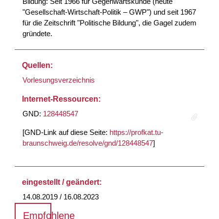
Bildung: Seit 1966 für Gegenwartskunde (heute
"Gesellschaft-Wirtschaft-Politik – GWP") und seit 1967
für die Zeitschrift "Politische Bildung", die Gagel zudem
gründete.
Quellen:
Vorlesungsverzeichnis
Internet-Ressourcen:
GND:
128448547
[GND-Link auf diese Seite:
https://profkat.tu-
braunschweig.de/resolve/gnd/128448547
]
eingestellt / geändert:
14.08.2019 / 16.08.2023
Empfohlene