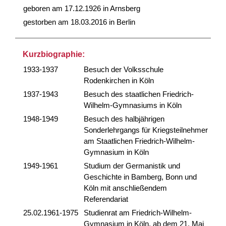
geboren am 17.12.1926 in Arnsberg
gestorben am 18.03.2016 in Berlin
Kurzbiographie:
1933-1937
Besuch der Volksschule
Rodenkirchen in Köln
1937-1943
Besuch des staatlichen Friedrich-
Wilhelm-Gymnasiums in Köln
1948-1949
Besuch des halbjährigen
Sonderlehrgangs für Kriegsteilnehmer
am Staatlichen Friedrich-Wilhelm-
Gymnasium in Köln
1949-1961
Studium der Germanistik und
Geschichte in Bamberg, Bonn und
Köln mit anschließendem
Referendariat
25.02.1961-1975
Studienrat am Friedrich-Wilhelm-
Gymnasium in Köln, ab dem 21. Mai