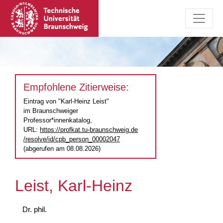
Empfohlene Zitierweise:
Eintrag von "Karl-Heinz Leist"
im Braunschweiger
Professor*innenkatalog,
URL:
https://profkat.tu-braunschweig.de
/resolve/id/cpb_person_00002047
(abgerufen am 08.08.2026)
Leist, Karl-Heinz
Dr. phil.