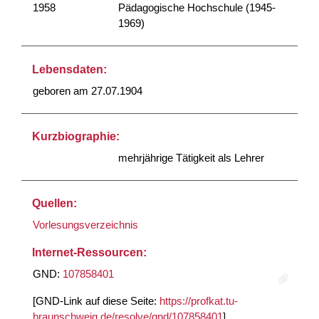
1958
Pädagogische Hochschule (1945-
1969)
Lebensdaten:
geboren am 27.07.1904
Kurzbiographie:
mehrjährige Tätigkeit als Lehrer
Quellen:
Vorlesungsverzeichnis
Internet-Ressourcen:
GND:
107858401
[GND-Link auf diese Seite:
https://profkat.tu-
braunschweig.de/resolve/gnd/107858401
]