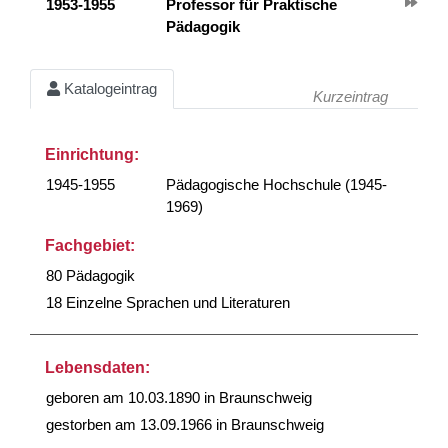
1953-1955
Professor für Praktische
Pädagogik
Katalogeintrag
Kurzeintrag
Einrichtung:
1945-1955
Pädagogische Hochschule (1945-
1969)
Fachgebiet:
80 Pädagogik
18 Einzelne Sprachen und Literaturen
Lebensdaten:
geboren am 10.03.1890 in Braunschweig
gestorben am 13.09.1966 in Braunschweig