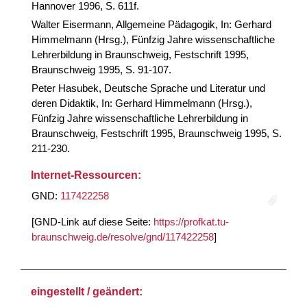
Hannover 1996, S. 611f.
Walter Eisermann, Allgemeine Pädagogik, In: Gerhard
Himmelmann (Hrsg.), Fünfzig Jahre wissenschaftliche
Lehrerbildung in Braunschweig, Festschrift 1995,
Braunschweig 1995, S. 91-107.
Peter Hasubek, Deutsche Sprache und Literatur und
deren Didaktik, In: Gerhard Himmelmann (Hrsg.),
Fünfzig Jahre wissenschaftliche Lehrerbildung in
Braunschweig, Festschrift 1995, Braunschweig 1995, S.
211-230.
Internet-Ressourcen:
GND:
117422258
[GND-Link auf diese Seite:
https://profkat.tu-
braunschweig.de/resolve/gnd/117422258
]
eingestellt / geändert: