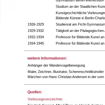
Gymnasium Berlin-Wilmersdorf
Studium an der Staatlichen Kuns
Kunstgeschichtliche Vorlesunge
Bildende Künste in Berlin-Charl
1926-1929
Studienrat am Ficht-Gymnasium,
1929-1932
Tätigkeit an der Pädagogischen
1932-1934
Professor für Bildende Kunst a
1934-1945
Professor für Bildende Kunst a
weitere Informationen:
Anhänger der Wandervogelbewegung
Maler, Zeichner, Illustrator, Scherenschnittkünstl
Märchen von Hans Christian Andersen in der vom 
Quellen:
Vorlesungsverzeichnis