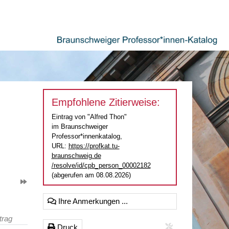
Empfohlene Zitierweise:
Eintrag von "Alfred Thon"
im Braunschweiger
Professor*innenkatalog,
URL:
https://profkat.tu-
braunschweig.de
/resolve/id/cpb_person_00002182
(abgerufen am 08.08.2026)
Ihre Anmerkungen ...
trag
Druck