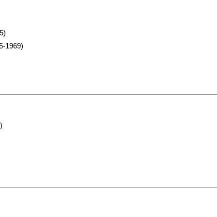
5)
5-1969)
)