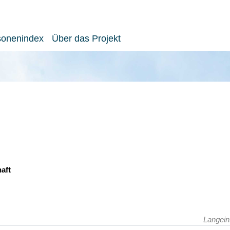
sonenindex
Über das Projekt
aft
Langein