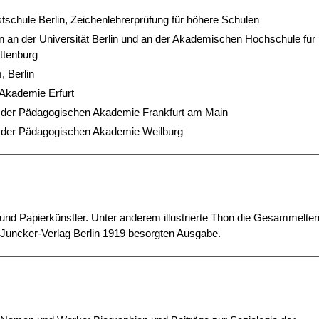
tschule Berlin, Zeichenlehrerprüfung für höhere Schulen
n an der Universität Berlin und an der Akademischen Hochschule für
ottenburg
 Berlin
 Akademie Erfurt
n der Pädagogischen Akademie Frankfurt am Main
n der Pädagogischen Akademie Weilburg
er und Papierkünstler. Unter anderem illustrierte Thon die Gesammelte
Juncker-Verlag Berlin 1919 besorgten Ausgabe.