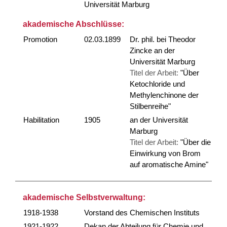
Universität Marburg
akademische Abschlüsse:
Promotion
02.03.1899
Dr. phil. bei Theodor
Zincke an der
Universität Marburg
Titel der Arbeit:
"Über
Ketochloride und
Methylenchinone der
Stilbenreihe"
Habilitation
1905
an der Universität
Marburg
Titel der Arbeit:
"Über die
Einwirkung von Brom
auf aromatische Amine"
akademische Selbstverwaltung:
1918-1938
Vorstand des Chemischen Instituts
1921-1922
Dekan der Abteilung für Chemie und