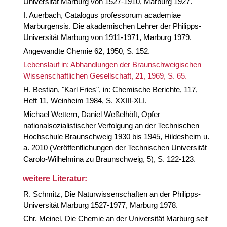
Universität Marburg von 1527-1910, Marburg 1927.
I. Auerbach, Catalogus professorum academiae
Marburgensis. Die akademischen Lehrer der Philipps-
Universität Marburg von 1911-1971, Marburg 1979.
Angewandte Chemie 62, 1950, S. 152.
Lebenslauf in: Abhandlungen der Braunschweigischen
Wissenschaftlichen Gesellschaft, 21, 1969, S. 65.
H. Bestian, "Karl Fries", in: Chemische Berichte, 117,
Heft 11, Weinheim 1984, S. XXIII-XLI.
Michael Wettern, Daniel Weßelhöft, Opfer
nationalsozialistischer Verfolgung an der Technischen
Hochschule Braunschweig 1930 bis 1945, Hildesheim u.
a. 2010 (Veröffentlichungen der Technischen Universität
Carolo-Wilhelmina zu Braunschweig, 5), S. 122-123.
weitere Literatur:
R. Schmitz, Die Naturwissenschaften an der Philipps-
Universität Marburg 1527-1977, Marburg 1978.
Chr. Meinel, Die Chemie an der Universität Marburg seit