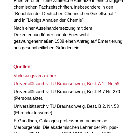
Fries veröffentlichte zahlreiche Aufsätze in einschlägigen
chemischen Fachzeitschriften, insbesondere in den
"Berichten der Deutschen Chemischen Gesellschaft"
und in "Liebigs Annalen der Chemie".
Nach einer Auseinandersetzung mit dem
Dozentenbundführer reichte Fries wohl
gezwungenermaßen 1938 einen Antrag auf Emeritierung
aus gesundheitlichen Gründen ein.
Quellen:
Vorlesungsverzeichnis
Universitätsarchiv TU Braunschweig, Best. A 1 I Nr. 59.
Universitätsarchiv TU Braunschweig, Best. B 7 Nr. 270
(Personalakte).
Universitätsarchiv TU Braunschweig, Best. B 2, Nr. 53
(Ehrendoktorwürde).
F. Gundlach, Catalogus professorum academiae
Marburgensis. Die akademischen Lehrer der Philipps-