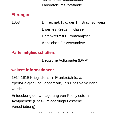
Laboratoriumsvorstände
Ehrungen:
1953
Dr. rer. nat. h. c. der TH Braunschweig
Eisernes Kreuz II. Klasse
Ehrenkreuz für Frontkämpfer
Abzeichen für Verwundete
Parteimitgliedschaften:
Deutsche Volkspartei (DVP)
weitere Informationen:
1914-1918 Kriegsdienst in Frankreich (u. a.
Ypern/Belgien und Langemark), bis Fries verwundet
wurde.
Entdeckung der Umlagerung von Phenylestern in
Acylphenole (Fries-Umlagerung/Fries’sche
Verschiebung).