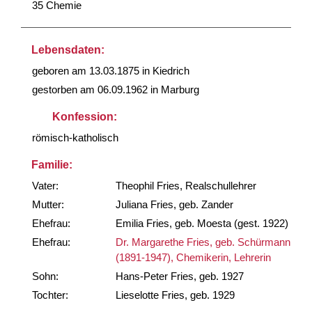
35 Chemie
Lebensdaten:
geboren am 13.03.1875 in Kiedrich
gestorben am 06.09.1962 in Marburg
Konfession:
römisch-katholisch
Familie:
Vater:
Theophil Fries, Realschullehrer
Mutter:
Juliana Fries, geb. Zander
Ehefrau:
Emilia Fries, geb. Moesta (gest. 1922)
Ehefrau:
Dr. Margarethe Fries, geb. Schürmann
(1891-1947), Chemikerin, Lehrerin
Sohn:
Hans-Peter Fries, geb. 1927
Tochter:
Lieselotte Fries, geb. 1929