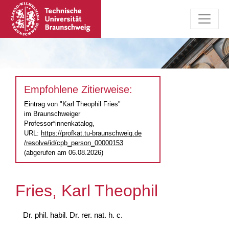
Empfohlene Zitierweise:
Eintrag von "Karl Theophil Fries"
im Braunschweiger
Professor*innenkatalog,
URL:
https://profkat.tu-braunschweig.de
/resolve/id/cpb_person_00000153
(abgerufen am 06.08.2026)
Fries, Karl Theophil
Dr. phil. habil. Dr. rer. nat. h. c.