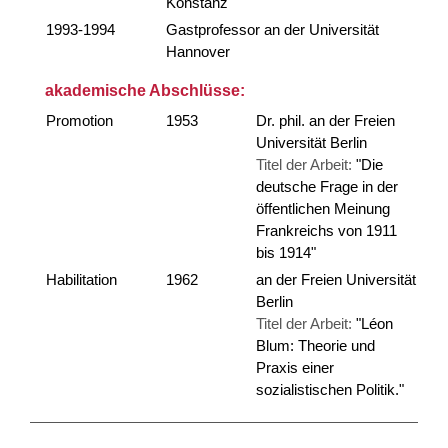
Konstanz
1993-1994
Gastprofessor an der Universität
Hannover
akademische Abschlüsse:
Promotion
1953
Dr. phil. an der Freien
Universität Berlin
Titel der Arbeit:
"Die
deutsche Frage in der
öffentlichen Meinung
Frankreichs von 1911
bis 1914"
Habilitation
1962
an der Freien Universität
Berlin
Titel der Arbeit:
"Léon
Blum: Theorie und
Praxis einer
sozialistischen Politik."