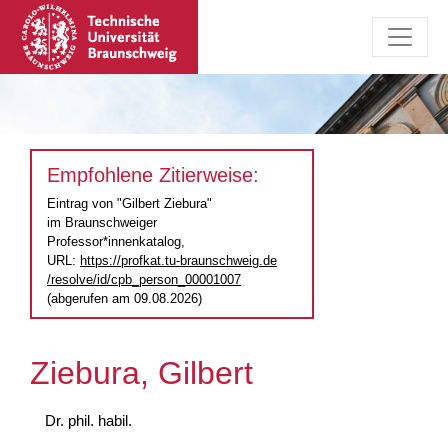
Empfohlene Zitierweise:
Eintrag von "Gilbert Ziebura"
im Braunschweiger
Professor*innenkatalog,
URL:
https://profkat.tu-braunschweig.de
/resolve/id/cpb_person_00001007
(abgerufen am 09.08.2026)
Ziebura, Gilbert
Dr. phil. habil.