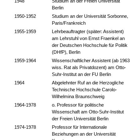
1948
Studium an der Freien Universität
Berlin
1950-1952
Studium an der Universität Sorbonne,
Paris/Frankreich
1955-1959
Lehrbeauftragter (später: Assistent)
am Lehrstuhl von Ernst Fraenkel an
der Deutschen Hochschule für Politik
(DHfP), Berlin
1959-1964
Wissenschaftlicher Assistent (ab 1963
wiss. Rat als Privatdozent) am Otto-
Suhr-Institut an der FU Berlin
1964
Abgelehnter Ruf an die Herzogliche
Technische Hochschule Carolo-
Wilhelmina Braunschweig
1964-1978
o. Professor für politische
Wissenschaft am Otto-Suhr-Institut
der Freien Universität Berlin
1974-1978
Professor für Internationale
Beziehungen an der Universität