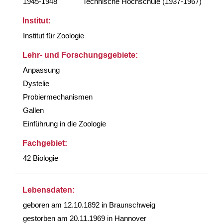
1945-1948
Technische Hochschule (1937-1967)
Institut:
Institut für Zoologie
Lehr- und Forschungsgebiete:
Anpassung
Dystelie
Probiermechanismen
Gallen
Einführung in die Zoologie
Fachgebiet:
42 Biologie
Lebensdaten:
geboren am 12.10.1892 in Braunschweig
gestorben am 20.11.1969 in Hannover