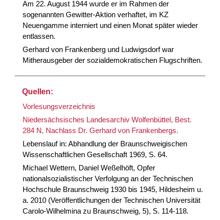
Am 22. August 1944 wurde er im Rahmen der
sogenannten Gewitter-Aktion verhaftet, im KZ
Neuengamme interniert und einen Monat später wieder
entlassen.
Gerhard von Frankenberg und Ludwigsdorf war
Mitherausgeber der sozialdemokratischen Flugschriften.
Quellen:
Vorlesungsverzeichnis
Niedersächsisches Landesarchiv Wolfenbüttel, Best.
284 N, Nachlass Dr. Gerhard von Frankenbergs.
Lebenslauf in: Abhandlung der Braunschweigischen
Wissenschaftlichen Gesellschaft 1969, S. 64.
Michael Wettern, Daniel Weßelhöft, Opfer
nationalsozialistischer Verfolgung an der Technischen
Hochschule Braunschweig 1930 bis 1945, Hildesheim u.
a. 2010 (Veröffentlichungen der Technischen Universität
Carolo-Wilhelmina zu Braunschweig, 5), S. 114-118.