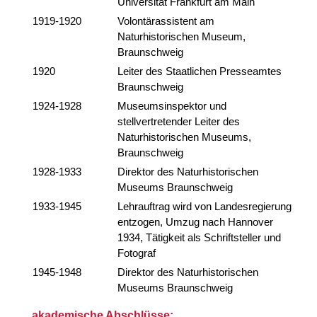
Universität Frankfurt am Main
1919-1920
Volontärassistent am
Naturhistorischen Museum,
Braunschweig
1920
Leiter des Staatlichen Presseamtes
Braunschweig
1924-1928
Museumsinspektor und
stellvertretender Leiter des
Naturhistorischen Museums,
Braunschweig
1928-1933
Direktor des Naturhistorischen
Museums Braunschweig
1933-1945
Lehrauftrag wird von Landesregierung
entzogen, Umzug nach Hannover
1934, Tätigkeit als Schriftsteller und
Fotograf
1945-1948
Direktor des Naturhistorischen
Museums Braunschweig
akademische Abschlüsse: