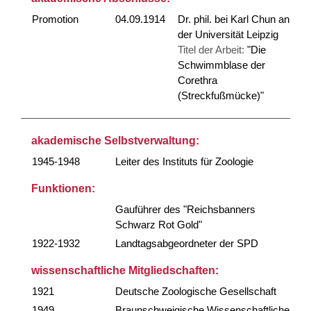
Promotion
04.09.1914
Dr. phil. bei Karl Chun an
der Universität Leipzig
Titel der Arbeit:
"Die
Schwimmblase der
Corethra
(Streckfußmücke)"
akademische Selbstverwaltung:
1945-1948
Leiter des Instituts für Zoologie
Funktionen:
Gauführer des "Reichsbanners
Schwarz Rot Gold"
1922-1932
Landtagsabgeordneter der SPD
wissenschaftliche Mitgliedschaften:
1921
Deutsche Zoologische Gesellschaft
1949
Braunschweigische Wissenschaftliche