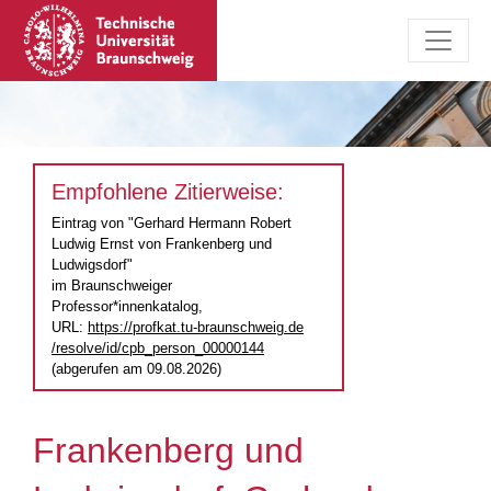
Empfohlene Zitierweise:
Eintrag von "Gerhard Hermann Robert
Ludwig Ernst von Frankenberg und
Ludwigsdorf"
im Braunschweiger
Professor*innenkatalog,
URL:
https://profkat.tu-braunschweig.de
/resolve/id/cpb_person_00000144
(abgerufen am 09.08.2026)
Frankenberg und