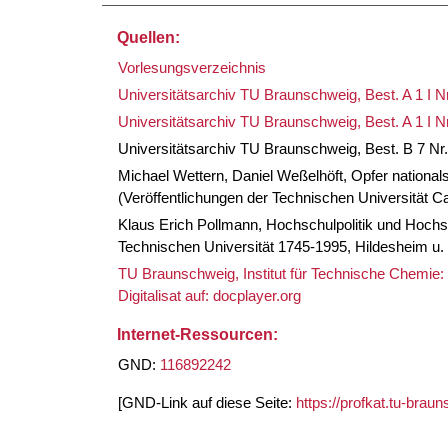
Quellen:
Vorlesungsverzeichnis
Universitätsarchiv TU Braunschweig, Best. A 1 I Nr
Universitätsarchiv TU Braunschweig, Best. A 1 I Nr
Universitätsarchiv TU Braunschweig, Best. B 7 Nr.
Michael Wettern, Daniel Weßelhöft, Opfer nationa
(Veröffentlichungen der Technischen Universität C
Klaus Erich Pollmann, Hochschulpolitik und Hochs
Technischen Universität 1745-1995, Hildesheim u. 
TU Braunschweig, Institut für Technische Chemie:
Digitalisat auf: docplayer.org
Internet-Ressourcen:
GND:
116892242
[GND-Link auf diese Seite:
https://profkat.tu-bra