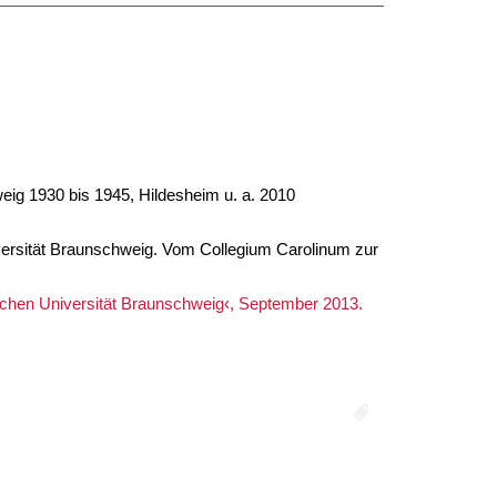
eig 1930 bis 1945, Hildesheim u. a. 2010
iversität Braunschweig. Vom Collegium Carolinum zur
ischen Universität Braunschweig‹, September 2013.