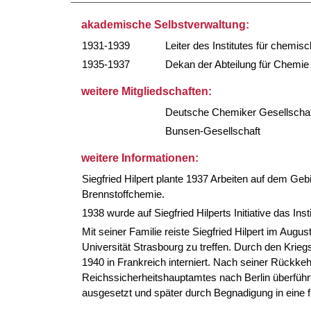
akademische Selbstverwaltung:
1931-1939
Leiter des Institutes für chemis
1935-1937
Dekan der Abteilung für Chemie
weitere Mitgliedschaften:
Deutsche Chemiker Gesellschaf
Bunsen-Gesellschaft
weitere Informationen:
Siegfried Hilpert plante 1937 Arbeiten auf dem Gebi
Brennstoffchemie.
1938 wurde auf Siegfried Hilperts Initiative das Inst
Mit seiner Familie reiste Siegfried Hilpert im Aug
Universität Strasbourg zu treffen. Durch den Krie
1940 in Frankreich interniert. Nach seiner Rückk
Reichssicherheitshauptamtes nach Berlin überführ
ausgesetzt und später durch Begnadigung in eine fü