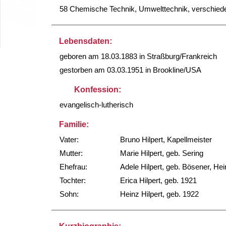
58 Chemische Technik, Umwelttechnik, verschied
Lebensdaten:
geboren am 18.03.1883 in Straßburg/Frankreich
gestorben am 03.03.1951 in Brookline/USA
Konfession:
evangelisch-lutherisch
Familie:
Vater:
Bruno Hilpert, Kapellmeister
Mutter:
Marie Hilpert, geb. Sering
Ehefrau:
Adele Hilpert, geb. Bösener, He
Tochter:
Erica Hilpert, geb. 1921
Sohn:
Heinz Hilpert, geb. 1922