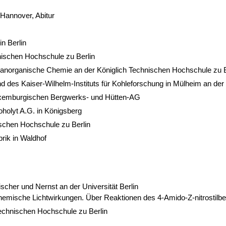
annover, Abitur
in Berlin
nischen Hochschule zu Berlin
d anorganische Chemie an der Königlich Technischen Hochschule zu B
d des Kaiser-Wilhelm-Instituts für Kohleforschung in Mülheim an der
uxemburgischen Bergwerks- und Hütten-AG
oholyt A.G. in Königsberg
schen Hochschule zu Berlin
brik in Waldhof
Fischer und Nernst an der Universität Berlin
hemische Lichtwirkungen. Über Reaktionen des 4-Amido-Z-nitrostilb
Technischen Hochschule zu Berlin