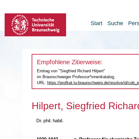
Start
Suche
Per
Empfohlene Zitierweise:
Eintrag von "Siegfried Richard Hilpert"
im Braunschweiger Professor*innenkatalog,
URL:
https://profkat.tu-braunschweig.de
/resolve/id/cpb
Hilpert, Siegfried Richar
Dr. phil. habil.