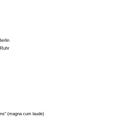
erlin
 Ruhr
ens“ (magna cum laude)