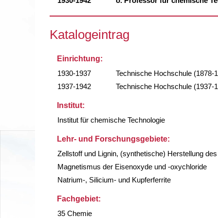
1930-1942
o. Professor für chemische T
Katalogeintrag
Einrichtung:
1930-1937
Technische Hochschule (1878-
1937-1942
Technische Hochschule (1937-
Institut:
Institut für chemische Technologie
Lehr- und Forschungsgebiete:
Zellstoff und Lignin, (synthetische) Herstellung des
Magnetismus der Eisenoxyde und -oxychloride
Natrium-, Silicium- und Kupferferrite
Fachgebiet:
35 Chemie