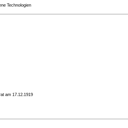
ene Technologien
irat am 17.12.1919