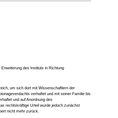
 Erweiterung des Instituts in Richtung
reich, um sich dort mit Wissenschaftlern der
ionageverdachts verhaftet und mit seiner Familie bis
erhaftet und auf Anordnung des
s rechtskräftige Urteil wurde jedoch zunächst
pert nicht mehr zurück.