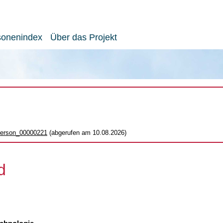
sonenindex
Über das Projekt
_person_00000221
(abgerufen am 10.08.2026)
d