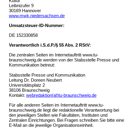
Kultur
Leibnizufer 9
30169 Hannover
www.mwk.niedersachsen.de
Umsatzsteuer-ID-Nummer:
DE 152330858
Verantwortlich i.S.d.P./§ 55 Abs. 2 RStV:
Die zentralen Seiten im Internetauftritt www.tu-
braunschweig.de werden von der Stabsstelle Presse und
Kommunikation betreut:
Stabsstelle Presse und Kommunikation
Leitung Dr. Doreen Neubert
Universitätsplatz 2
38106 Braunschweig
Kontakt:
webredaktion(at)tu-braunschweig.de
Für alle anderen Seiten im Internetauftritt www.tu-
braunschweig.de liegt die redaktionelle Verantwortung bei
den jeweiligen Stellen wie Fakultäten, Instituten und
Zentralen Einrichtungen. Bei Fragen schreiben Sie bitte eine
E-Mail an die jeweilige Organisationseinheit.