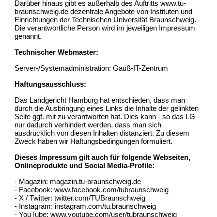
Darüber hinaus gibt es außerhalb des Auftritts www.tu-
braunschweig.de dezentrale Angebote von Instituten und
Einrichtungen der Technischen Universität Braunschweig.
Die verantwortliche Person wird im jeweiligen Impressum
genannt.
Technischer Webmaster:
Server-/Systemadministration: Gauß-IT-Zentrum
Haftungsausschluss:
Das Landgericht Hamburg hat entschieden, dass man
durch die Ausbringung eines Links die Inhalte der gelinkten
Seite ggf. mit zu verantworten hat. Dies kann - so das LG -
nur dadurch verhindert werden, dass man sich
ausdrücklich von diesen Inhalten distanziert. Zu diesem
Zweck haben wir Haftungsbedingungen formuliert.
Dieses Impressum gilt auch für folgende Webseiten,
Onlineprodukte und Social Media-Profile:
- Magazin: magazin.tu-braunschweig.de
- Facebook: www.facebook.com/tubraunschweig
- X / Twitter: twitter.com/TUBraunschweig
- Instagram: instagram.com/tu.braunschweig
- YouTube: www.youtube.com/user/tubraunschweig