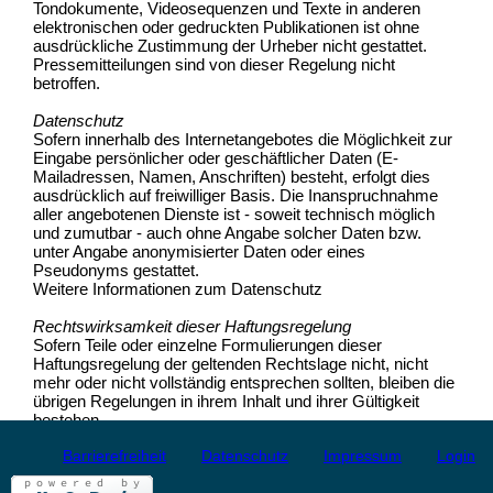
Tondokumente, Videosequenzen und Texte in anderen
elektronischen oder gedruckten Publikationen ist ohne
ausdrückliche Zustimmung der Urheber nicht gestattet.
Pressemitteilungen sind von dieser Regelung nicht
betroffen.
Datenschutz
Sofern innerhalb des Internetangebotes die Möglichkeit zur
Eingabe persönlicher oder geschäftlicher Daten (E-
Mailadressen, Namen, Anschriften) besteht, erfolgt dies
ausdrücklich auf freiwilliger Basis. Die Inanspruchnahme
aller angebotenen Dienste ist - soweit technisch möglich
und zumutbar - auch ohne Angabe solcher Daten bzw.
unter Angabe anonymisierter Daten oder eines
Pseudonyms gestattet.
Weitere Informationen zum Datenschutz
Rechtswirksamkeit dieser Haftungsregelung
Sofern Teile oder einzelne Formulierungen dieser
Haftungsregelung der geltenden Rechtslage nicht, nicht
mehr oder nicht vollständig entsprechen sollten, bleiben die
übrigen Regelungen in ihrem Inhalt und ihrer Gültigkeit
bestehen.
Barrierefreiheit
Datenschutz
Impressum
Login