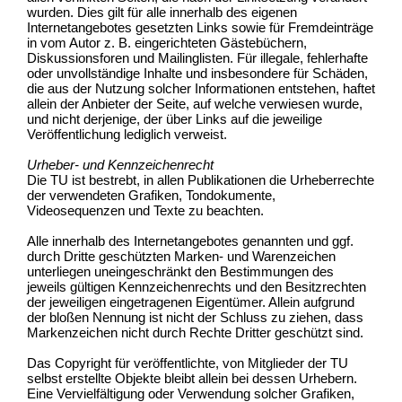
wurden. Dies gilt für alle innerhalb des eigenen
Internetangebotes gesetzten Links sowie für Fremdeinträge
in vom Autor z. B. eingerichteten Gästebüchern,
Diskussionsforen und Mailinglisten. Für illegale, fehlerhafte
oder unvollständige Inhalte und insbesondere für Schäden,
die aus der Nutzung solcher Informationen entstehen, haftet
allein der Anbieter der Seite, auf welche verwiesen wurde,
und nicht derjenige, der über Links auf die jeweilige
Veröffentlichung lediglich verweist.
Urheber- und Kennzeichenrecht
Die TU ist bestrebt, in allen Publikationen die Urheberrechte
der verwendeten Grafiken, Tondokumente,
Videosequenzen und Texte zu beachten.
Alle innerhalb des Internetangebotes genannten und ggf.
durch Dritte geschützten Marken- und Warenzeichen
unterliegen uneingeschränkt den Bestimmungen des
jeweils gültigen Kennzeichenrechts und den Besitzrechten
der jeweiligen eingetragenen Eigentümer. Allein aufgrund
der bloßen Nennung ist nicht der Schluss zu ziehen, dass
Markenzeichen nicht durch Rechte Dritter geschützt sind.
Das Copyright für veröffentlichte, von Mitglieder der TU
selbst erstellte Objekte bleibt allein bei dessen Urhebern.
Eine Vervielfältigung oder Verwendung solcher Grafiken,