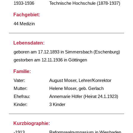
1933-1936
Technische Hochschule (1878-1937)
Fachgebiet:
44 Medizin
Lebensdaten:
geboren am 17.12.1893 in Simmersbach (Eschenburg)
gestorben am 12.11.1936 in Göttingen
Familie:
Vater:
August Moser, Lehrer/Konrektor
Mutter:
Helene Moser, geb. Gerlach
Ehefrau:
Annemarie Höfer (Heirat 24.1.1923)
Kinder:
3 Kinder
Kurzbiographie:
-1913
Reformrealgymnasium in Wiesbaden