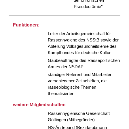
der chronischen
Pseudourämie"
Funktionen:
Leiter der Arbeitsgemeinschaft für
Rassenhygiene des NSStB sowie der
Abteilung Volksgesundheitslehre des
Kampfbundes für deutsche Kultur
Gaubeauftragter des Rassepolitischen
Amtes der NSDAP
ständiger Referent und Mitarbeiter
verschiedener Zeitschirften, die
rassebiologische Themen
thematisierten
weitere Mitgliedschaften:
Rassenhygienische Gesellschaft
Göttingen (Mitbegründer)
NS-Ärztebund (Bezirksobmann