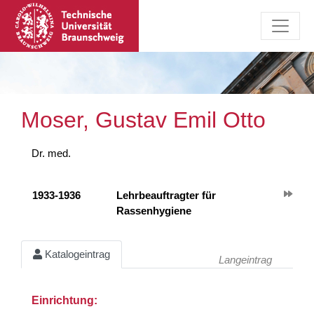
Moser, Gustav Emil Otto
Dr. med.
1933-1936
Lehrbeauftragter für
Rassenhygiene
Katalogeintrag
Langeintrag
Einrichtung: