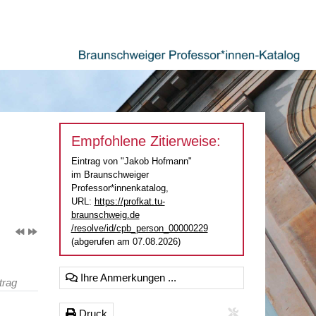
Empfohlene Zitierweise:
Eintrag von "Jakob Hofmann"
im Braunschweiger
Professor*innenkatalog,
URL:
https://profkat.tu-
braunschweig.de
/resolve/id/cpb_person_00000229
(abgerufen am 07.08.2026)
Ihre Anmerkungen ...
trag
Druck