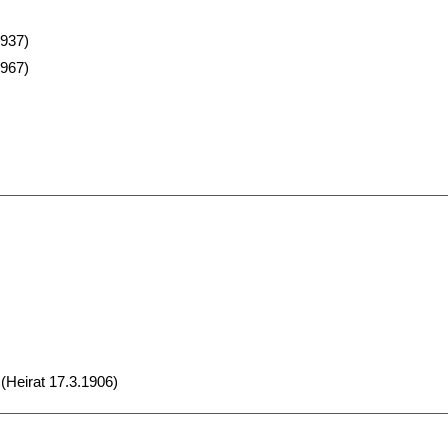
1937)
1967)
(Heirat 17.3.1906)