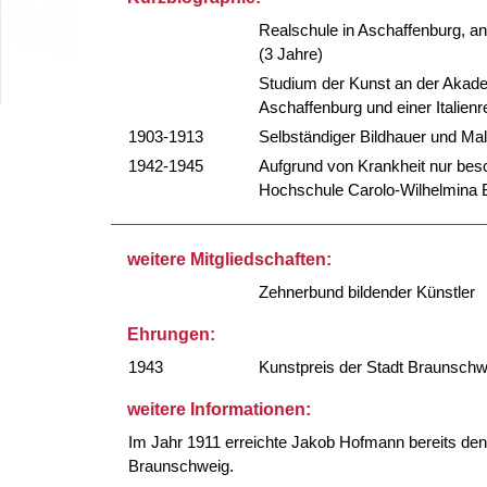
Realschule in Aschaffenburg, a
(3 Jahre)
Studium der Kunst an der Akadem
Aschaffenburg und einer Italienr
1903-1913
Selbständiger Bildhauer und Ma
1942-1945
Aufgrund von Krankheit nur bes
Hochschule Carolo-Wilhelmina
weitere Mitgliedschaften:
Zehnerbund bildender Künstler
Ehrungen:
1943
Kunstpreis der Stadt Braunschw
weitere Informationen:
Im Jahr 1911 erreichte Jakob Hofmann bereits den
Braunschweig.