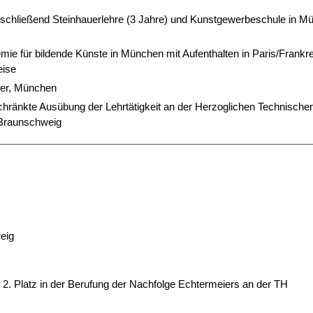
nschließend Steinhauerlehre (3 Jahre) und Kunstgewerbeschule in M
ie für bildende Künste in München mit Aufenthalten in Paris/Frankre
eise
ler, München
chränkte Ausübung der Lehrtätigkeit an der Herzoglichen Technische
 Braunschweig
eig
 2. Platz in der Berufung der Nachfolge Echtermeiers an der TH