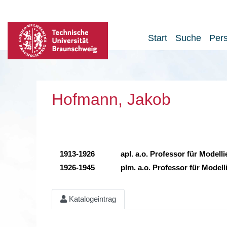
Start
Suche
Per
Hofmann, Jakob
1913-1926
apl. a.o. Professor für Model
1926-1945
plm. a.o. Professor für Model
Katalogeintrag