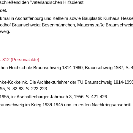
schließend den "vaterländischen Hilfsdienst.
det.
nkmal in Aschaffenburg und Kelheim sowie Bauplastik Kurhaus Hess
friedhof Braunschweig; Besenmännchen, Mauernstraße Braunschweig
weig.
. 312 (Personalakte)
ischen Hochschule Braunschweig 1814-1960, Braunschweig 1987, S. 4
mke-Kokkelink, Die Architekturlehrer der TU Braunschweig 1814-199
5, S. 82-83, S. 222-223.
1955, in: Aschaffenburger Jahrbuch 3, 1956, S. 421-426.
aunschweig im Krieg 1939-1945 und im ersten Nachkriegsabschnitt 